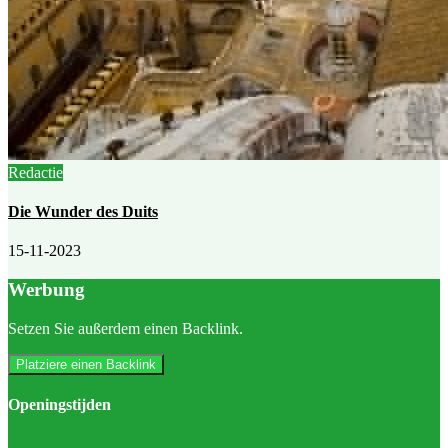
Redactie
Die Wunder des Duits
15-11-2023
Werbung
Setzen Sie außerdem einen Backlink.
Platziere einen Backlink
Openingstijden