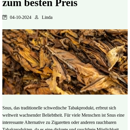
zum besten Preis
04-10-2024
Linda
Snus, das traditionelle schwedische Tabakprodukt, erfreut sich
weltweit wachsender Beliebtheit. Für viele Menschen ist Snus eine
interessante Alternative zu Zigaretten oder anderen rauchbaren
Tabakprodukten, da es eine diskrete und rauchfreie Möglichkeit