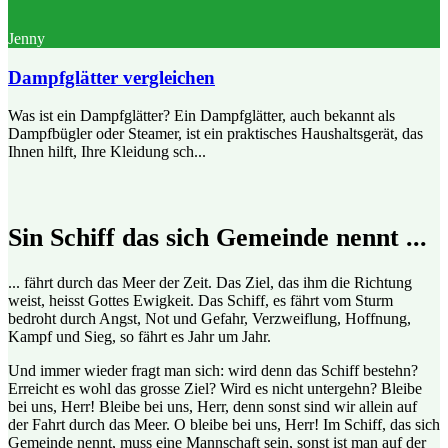
Jenny
Dampfglätter vergleichen
Was ist ein Dampfglätter? Ein Dampfglätter, auch bekannt als
Dampfbügler oder Steamer, ist ein praktisches Haushaltsgerät, das
Ihnen hilft, Ihre Kleidung sch...
Sin Schiff das sich Gemeinde nennt ...
... fährt durch das Meer der Zeit. Das Ziel, das ihm die Richtung
weist, heisst Gottes Ewigkeit. Das Schiff, es fährt vom Sturm
bedroht durch Angst, Not und Gefahr, Verzweiflung, Hoffnung,
Kampf und Sieg, so fährt es Jahr um Jahr.
Und immer wieder fragt man sich: wird denn das Schiff bestehn?
Erreicht es wohl das grosse Ziel? Wird es nicht untergehn? Bleibe
bei uns, Herr! Bleibe bei uns, Herr, denn sonst sind wir allein auf
der Fahrt durch das Meer. O bleibe bei uns, Herr! Im Schiff, das sich
Gemeinde nennt, muss eine Mannschaft sein, sonst ist man auf der