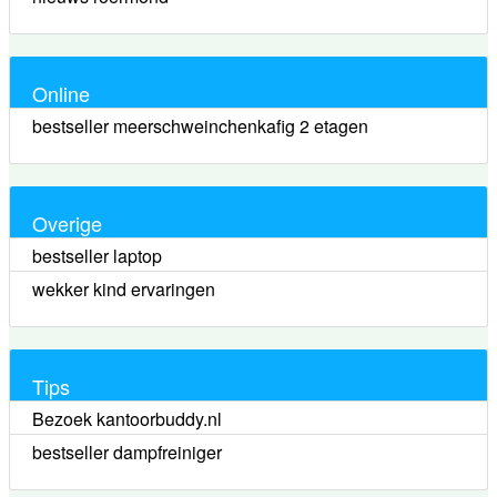
Online
bestseller meerschweinchenkafig 2 etagen
Overige
bestseller laptop
wekker kind ervaringen
Tips
Bezoek kantoorbuddy.nl
bestseller dampfreiniger