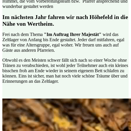
Himmel, die vom Vorbereitungsteam bzw. Pfarrer ansprechend und
wunderbar gestaltet werden
Im nächsten Jahr fahren wir nach Höhefeld in die
Nähe von Wertheim.
Frei nach dem Thema
"Im Auftrag Ihrer Majestät"
wird das
Zeltlager von Anfang bis Ende gestaltet. Jeder darf mitfahren, egal
was für eine Altersgruppe, egal woher. Wir freuen uns auch auf
Gäste aus anderen Pfarreien.
Obwohl es den Meisten schwer fällt sich nach so einer Woche ohne
Tränen zu verabschieden, ist wohl jeder Teilnehmer auch ein kleines
bisschen froh am Ende wieder in seinem eigenem Bett schlafen zu
können. Eins ist sicher, man hat noch viele schöne Träume über und
Erinnerungen an das Zeltlager.