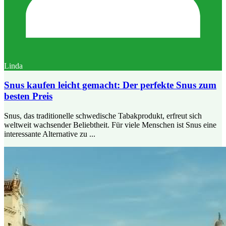
Linda
Snus kaufen leicht gemacht: Der perfekte Snus zum
besten Preis
Snus, das traditionelle schwedische Tabakprodukt, erfreut sich
weltweit wachsender Beliebtheit. Für viele Menschen ist Snus eine
interessante Alternative zu ...