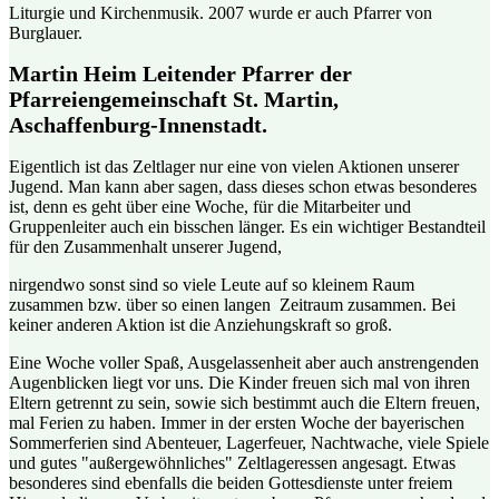
Liturgie und Kirchenmusik. 2007 wurde er auch Pfarrer von
Burglauer.
Martin Heim Leitender Pfarrer der
Pfarreiengemeinschaft St. Martin,
Aschaffenburg-Innenstadt.
Eigentlich ist das Zeltlager nur eine von vielen Aktionen unserer
Jugend. Man kann aber sagen, dass dieses schon etwas besonderes
ist, denn es geht über eine Woche, für die Mitarbeiter und
Gruppenleiter auch ein bisschen länger. Es ein wichtiger Bestandteil
für den Zusammenhalt unserer Jugend,
nirgendwo sonst sind so viele Leute auf so kleinem Raum
zusammen bzw. über so einen langen Zeitraum zusammen. Bei
keiner anderen Aktion ist die Anziehungskraft so groß.
Eine Woche voller Spaß, Ausgelassenheit aber auch anstrengenden
Augenblicken liegt vor uns. Die Kinder freuen sich mal von ihren
Eltern getrennt zu sein, sowie sich bestimmt auch die Eltern freuen,
mal Ferien zu haben. Immer in der ersten Woche der bayerischen
Sommerferien sind Abenteuer, Lagerfeuer, Nachtwache, viele Spiele
und gutes "außergewöhnliches" Zeltlageressen angesagt. Etwas
besonderes sind ebenfalls die beiden Gottesdienste unter freiem