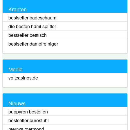
Kranten
bestseller badeschaum
die besten hdmi splitter
bestseller betttisch
bestseller dampfreiniger
Media
voltcasinos.de
Nieuws
puppyren bestellen
bestseller burostuhl
nieuws roermond