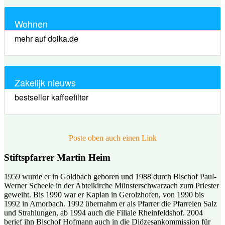
Wohnen
mehr auf doika.de
Zakelijk nieuws
bestseller kaffeefilter
Poste oben auch einen Link
Stiftspfarrer Martin Heim
1959 wurde er in Goldbach geboren und 1988 durch Bischof Paul-
Werner Scheele in der Abteikirche Münsterschwarzach zum Priester
geweiht. Bis 1990 war er Kaplan in Gerolzhofen, von 1990 bis
1992 in Amorbach. 1992 übernahm er als Pfarrer die Pfarreien Salz
und Strahlungen, ab 1994 auch die Filiale Rheinfeldshof. 2004
berief ihn Bischof Hofmann auch in die Diözesankommission für