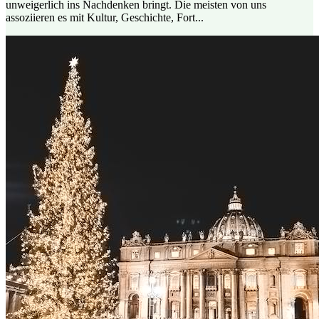
unweigerlich ins Nachdenken bringt. Die meisten von uns
assoziieren es mit Kultur, Geschichte, Fort...